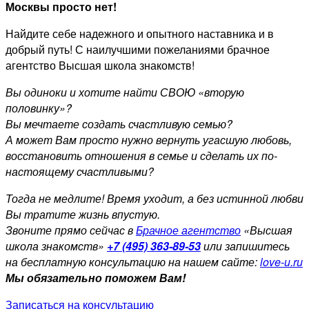
Москвы просто нет!
Найдите себе надежного и опытного наставника и в
добрый путь! С наилучшими пожеланиями брачное
агентство Высшая школа знакомств!
Вы одиноки и хотите найти СВОЮ «вторую
половинку»?
Вы мечтаете создать счастливую семью?
А может Вам просто нужно вернуть угасшую любовь,
восстановить отношения в семье и сделать их по-
настоящему счастливыми?
Тогда не медлите! Время уходит, а без истинной любви
Вы тратите жизнь впустую.
Звоните прямо сейчас в
Брачное агентство
«Высшая
школа знакомств»
+7 (495) 363-89-53
или запишитесь
на бесплатную консультацию на нашем сайте:
love-u.ru
Мы обязательно поможем Вам!
Записаться на консультацию