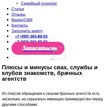
Семейный психолог
Статьи
Отзывы
Видео/СМИ
Контакты
Заполнить анкету
+7 (495) 363-89-53
+7 (903) 363-89-53
Записаться
Плюсы и минусы свах, службы и
клубов знакомств, брачных
агентств
Из плюсов обращения к свахам брачных агентств есть
несколько, но серьезных имеющих преимущество перед
другими способами: