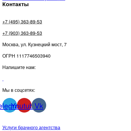
Контакты
+7 (495) 363-89-53
+7 (903) 363-89-53
Москва, ул. Кузнецкий мост, 7
ОГРН 1117746503940
Напишите нам:
Мы в соцсетях:
elegram
Youtube
Vk
Услуги брачного агентства