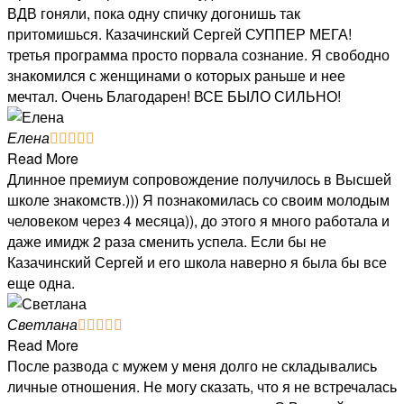
ВДВ гоняли, пока одну спичку догонишь так
притомишься. Казачинский Сергей СУППЕР МЕГА!
третья программа просто порвала сознание. Я свободно
знакомился с женщинами о которых раньше и нее
мечтал. Очень Благодарен! ВСЕ БЫЛО СИЛЬНО!
Елена





Read More
Длинное премиум сопровождение получилось в Высшей
школе знакомств.))) Я познакомилась со своим молодым
человеком через 4 месяца)), до этого я много работала и
даже имидж 2 раза сменить успела. Если бы не
Казачинский Сергей и его школа наверно я была бы все
еще одна.
Светлана





Read More
После развода с мужем у меня долго не складывались
личные отношения. Не могу сказать, что я не встречалась