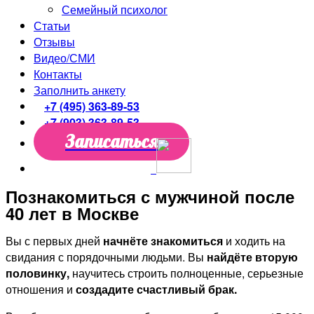
Семейный психолог
Статьи
Отзывы
Видео/СМИ
Контакты
Заполнить анкету
+7 (495) 363-89-53
+7 (903) 363-89-53
Записаться
Познакомиться с мужчиной после
40 лет в Москве
Вы с первых дней
начнёте знакомиться
и ходить на
свидания с порядочными людьми. Вы
найдёте вторую
половинку,
научитесь строить полноценные, серьезные
отношения и
создадите счастливый брак.