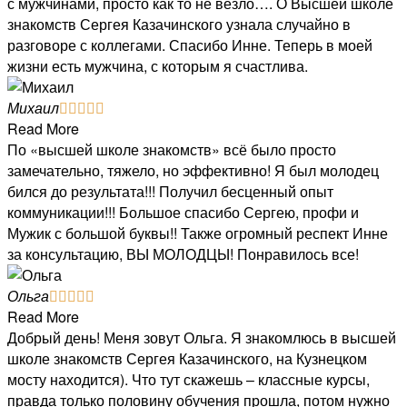
с мужчинами, просто как то не везло…. О Высшей школе
знакомств Сергея Казачинского узнала случайно в
разговоре с коллегами. Спасибо Инне. Теперь в моей
жизни есть мужчина, с которым я счастлива.
Михаил





Read More
По «высшей школе знакомств» всё было просто
замечательно, тяжело, но эффективно! Я был молодец
бился до результата!!! Получил бесценный опыт
коммуникации!!! Большое спасибо Сергею, профи и
Мужик с большой буквы!! Также огромный респект Инне
за консультацию, ВЫ МОЛОДЦЫ! Понравилось все!
Ольга





Read More
Добрый день! Меня зовут Ольга. Я знакомлюсь в высшей
школе знакомств Сергея Казачинского, на Кузнецком
мосту находится). Что тут скажешь – классные курсы,
правда только половину обучения прошла, потом нужно