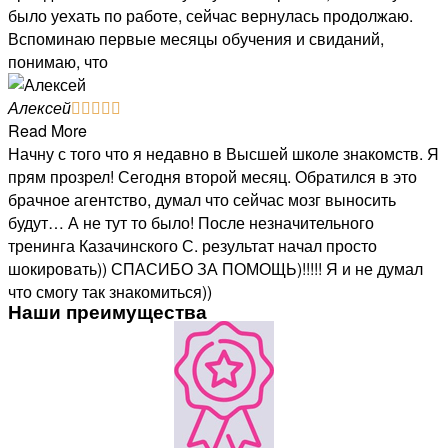
было уехать по работе, сейчас вернулась продолжаю.
Вспоминаю первые месяцы обучения и свиданий,
понимаю, что
Алексей





Read More
Начну с того что я недавно в Высшей школе знакомств. Я
прям прозрел! Сегодня второй месяц. Обратился в это
брачное агентство, думал что сейчас мозг выносить
будут… А не тут то было! После незначительного
тренинга Казачинского С. результат начал просто
шокировать)) СПАСИБО ЗА ПОМОЩЬ)!!!!! Я и не думал
что смогу так знакомиться))
Наши преимущества