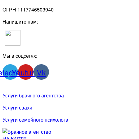
ОГРН 1117746503940
Напишите нам:
Мы в соцсетях:
elegram
Youtube
Vk
Услуги брачного агентства
Услуги свахи
Услуги семейного психолога
НА КАРТЕ