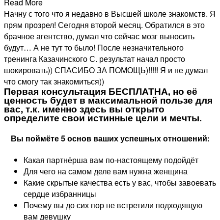
Read More
Начну с того что я недавно в Высшей школе знакомств. Я
прям прозрел! Сегодня второй месяц. Обратился в это
брачное агентство, думал что сейчас мозг выносить
будут… А не тут то было! После незначительного
тренинга Казачинского С. результат начал просто
шокировать)) СПАСИБО ЗА ПОМОЩЬ)!!!!! Я и не думал
что смогу так знакомиться))
Первая консультация БЕСПЛАТНА, но её
ценность будет в максимальной пользе для
вас, т.к. именно здесь вы открыто
определите свои истинные цели и мечты.
Вы поймёте 5 основ ваших успешных отношений:
Какая партнёрша вам по-настоящему подойдёт
Для чего на самом деле вам нужна женщина
Какие скрытые качества есть у вас, чтобы завоевать
сердце избранницы
Почему вы до сих пор не встретили подходящую
вам девушку