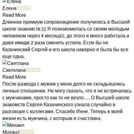
Елена





Read More
Длинное премиум сопровождение получилось в Высшей
школе знакомств.))) Я познакомилась со своим молодым
человеком через 4 месяца)), до этого я много работала и
даже имидж 2 раза сменить успела. Если бы не
Казачинский Сергей и его школа наверно я была бы все
еще одна.
Светлана





Read More
После развода с мужем у меня долго не складывались
личные отношения. Не могу сказать, что я не встречалась
с мужчинами, просто как то не везло…. О Высшей школе
знакомств Сергея Казачинского узнала случайно в
разговоре с коллегами. Спасибо Инне. Теперь в моей
жизни есть мужчина, с которым я счастлива.
Михаил




