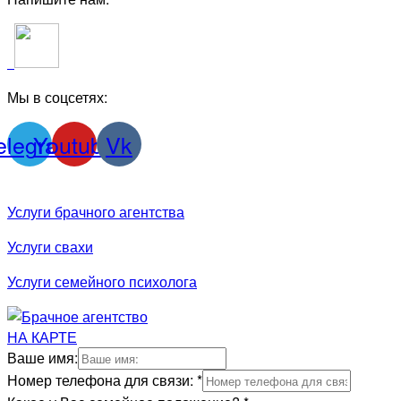
Мы в соцсетях:
elegram
Youtube
Vk
Услуги брачного агентства
Услуги свахи
Услуги семейного психолога
НА КАРТЕ
Ваше имя:
Номер телефона для связи:
*