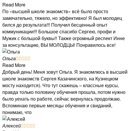
Read More
По «высшей школе знакомств» всё было просто
замечательно, тяжело, но эффективно! Я был молодец
бился до результата!!! Получил бесценный опыт
коммуникации!!! Большое спасибо Сергею, профи и
Мужик с большой буквы!! Также огромный респект Инне
за консультацию, ВЫ МОЛОДЦЫ! Понравилось все!
Ольга





Read More
Добрый день! Меня зовут Ольга. Я знакомлюсь в высшей
школе знакомств Сергея Казачинского, на Кузнецком
мосту находится). Что тут скажешь – классные курсы,
правда только половину обучения прошла, потом нужно
было уехать по работе, сейчас вернулась продолжаю.
Вспоминаю первые месяцы обучения и свиданий,
понимаю, что
Алексей




