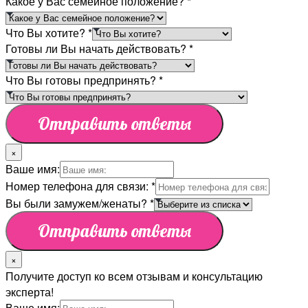
Какое у Вас семейное положение?
*
Что Вы хотите?
*
Готовы ли Вы начать действовать?
*
Что Вы готовы предпринять?
*
Отправить ответы
×
Ваше имя:
Номер телефона для связи:
*
Вы были замужем/женаты?
*
Отправить ответы
×
Получите доступ ко всем отзывам и консультацию
эксперта!
Ваше имя: